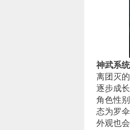
神武系统
离团灭的
逐步成长
角色性别
态为罗伞
外观也会