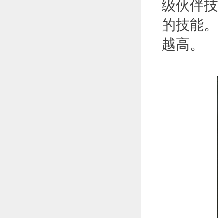
级伙伴技
的技能。
越高。