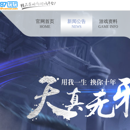
官网首页
新闻公告
游戏资料
HOME
NEWS
GAME INFO