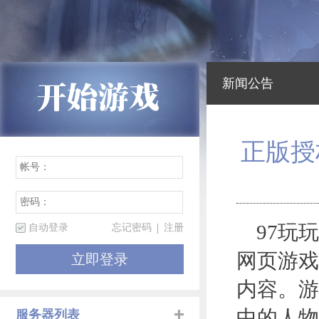
新闻公告
正版授
97玩
自动登录
忘记密码
注册
网页游戏
立即登录
内容。游
中的人物
服务器列表