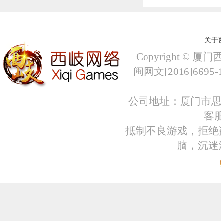
关于
Copyright ©
厦门
闽网文[2016]6695-
公司地址：厦门市思明
客
抵制不良游戏，拒绝
脑，沉迷