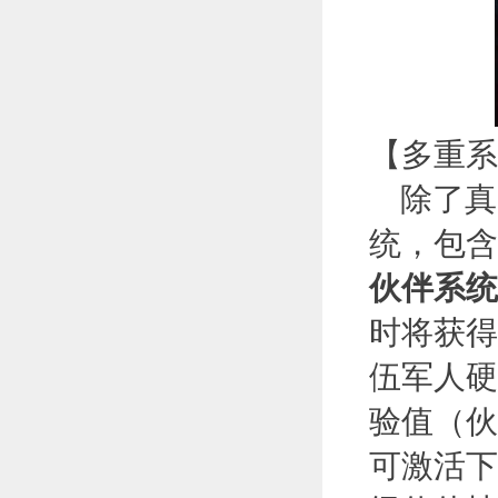
【多重系
除了真
统，包含
伙伴系统
时将获得
伍军人硬
验值（伙
可激活下