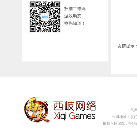
扫描二维码
游戏动态
抢先知道！
友情提示
闽网文
公司地址：厦门
抵制不良游戏，拒绝