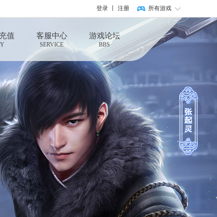
登录
丨
注册
所有游戏
充值
客服中心
游戏论坛
AY
SERVICE
BBS