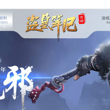
资料
游戏
 INFO
P